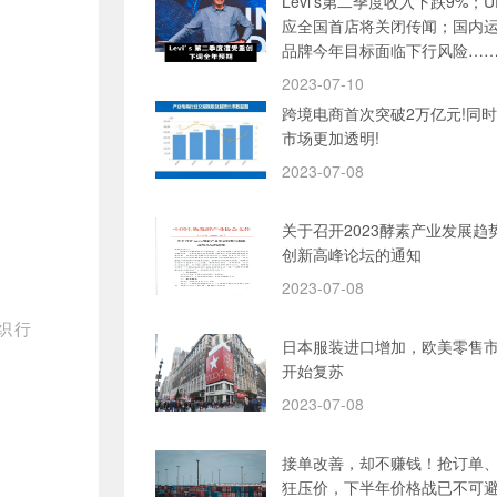
Levi's第二季度收入下跌9%；
应全国首店将关闭传闻；国内
品牌今年目标面临下行风险…
2023-07-10
跨境电商首次突破2万亿元!同
市场更加透明!
2023-07-08
关于召开2023酵素产业发展趋
创新高峰论坛的通知
2023-07-08
织行
日本服装进口增加，欧美零售
开始复苏
2023-07-08
接单改善，却不赚钱！抢订单
狂压价，下半年价格战已不可