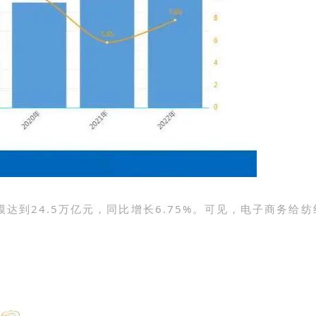
达到24.5万亿元，同比增长6.75%。可见，电子商务给纺