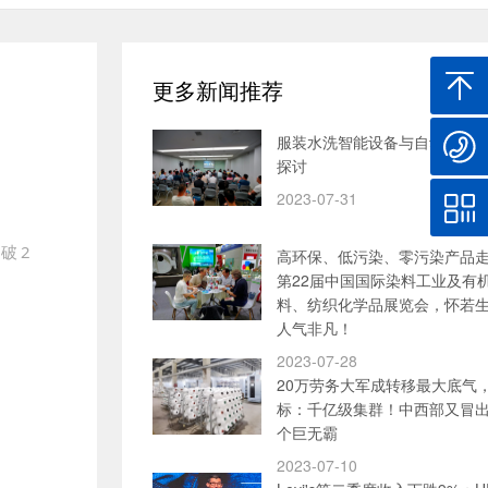
更多新闻推荐
服装水洗智能设备与自动加料
探讨
2023-07-31
破2
高环保、低污染、零污染产品
第22届中国国际染料工业及有
料、纺织化学品展览会，怀若
人气非凡！
2023-07-28
20万劳务大军成转移最大底气
标：千亿级集群！中西部又冒
个巨无霸
2023-07-10