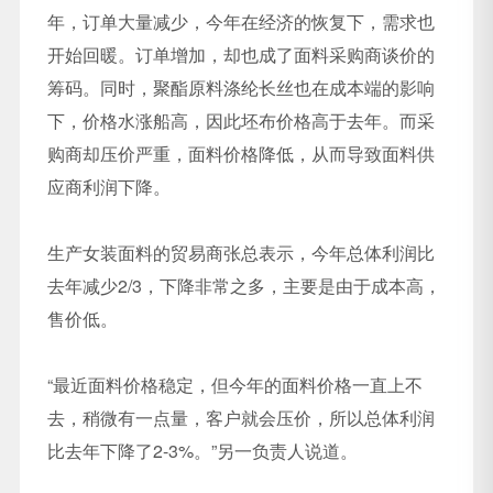
年，订单大量减少，今年在经济的恢复下，需求也
开始回暖。订单增加，却也成了面料采购商谈价的
筹码。同时，聚酯原料涤纶长丝也在成本端的影响
下，价格水涨船高，因此坯布价格高于去年。而采
购商却压价严重，面料价格降低，从而导致面料供
应商利润下降。
生产女装面料的贸易商张总表示，今年总体利润比
去年减少2/3，下降非常之多，主要是由于成本高，
售价低。
“最近面料价格稳定，但今年的面料价格一直上不
去，稍微有一点量，客户就会压价，所以总体利润
比去年下降了2-3%。”另一负责人说道。