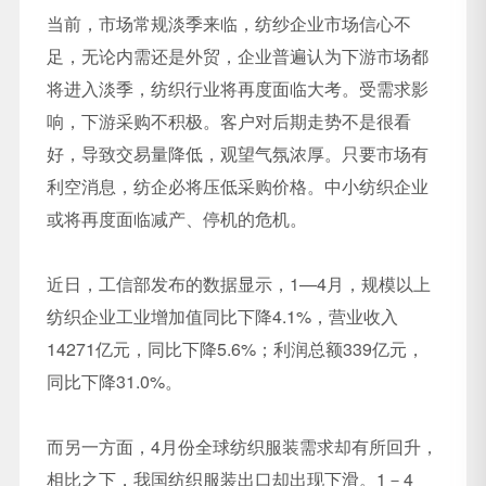
当前，市场常规淡季来临，纺纱企业市场信心不
足，无论内需还是外贸，企业普遍认为下游市场都
将进入淡季，纺织行业将再度面临大考。受需求影
响，下游采购不积极。客户对后期走势不是很看
好，导致交易量降低，观望气氛浓厚。只要市场有
利空消息，纺企必将压低采购价格。中小纺织企业
或将再度面临减产、停机的危机。
近日，工信部发布的数据显示，1—4月，规模以上
纺织企业工业增加值同比下降4.1%，营业收入
14271亿元，同比下降5.6%；利润总额339亿元，
同比下降31.0%。
而另一方面，4月份全球纺织服装需求却有所回升，
相比之下，我国纺织服装出口却出现下滑。1－4