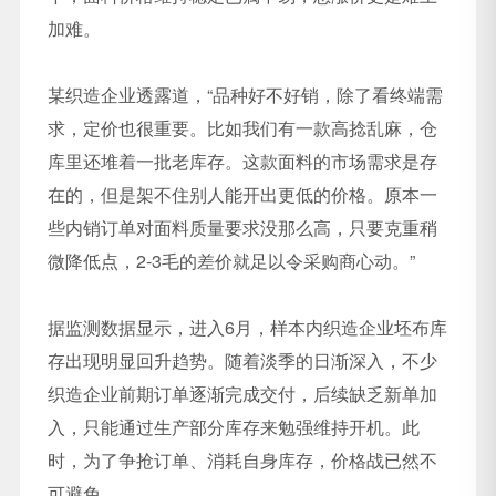
加难。
某织造企业透露道，“品种好不好销，除了看终端需
求，定价也很重要。比如我们有一款高捻乱麻，仓
库里还堆着一批老库存。这款面料的市场需求是存
在的，但是架不住别人能开出更低的价格。原本一
些内销订单对面料质量要求没那么高，只要克重稍
微降低点，2-3毛的差价就足以令采购商心动。”
据监测数据显示，进入6月，样本内织造企业坯布库
存出现明显回升趋势。随着淡季的日渐深入，不少
织造企业前期订单逐渐完成交付，后续缺乏新单加
入，只能通过生产部分库存来勉强维持开机。此
时，为了争抢订单、消耗自身库存，价格战已然不
可避免。