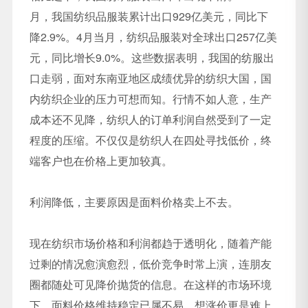
月，我国纺织品服装累计出口929亿美元，同比下
降2.9%。4月当月，纺织品服装对全球出口257亿美
元，同比增长9.0%。这些数据表明，我国的纺服出
口走弱，面对东南亚地区成绩优异的纺织大国，国
内纺织企业的压力可想而知。行情不如人意，生产
成本还不见降，纺织人的订单利润自然受到了一定
程度的压缩。不仅仅是纺织人在四处寻找低价，终
端客户也在价格上更加较真。
利润降低，主要原因是面料价格卖上不去。
现在纺织市场价格和利润都趋于透明化，随着产能
过剩的情况愈演愈烈，低价竞争时常上演，连朋友
圈都随处可见降价抛货的信息。在这样的市场环境
下，面料价格维持稳定已属不易，想涨价更是难上