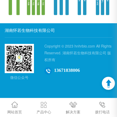
湖南怀若生物科技有限公司
Copyright © 2023 hnhrbio.com All Rights
Reserved. 湖南怀若生物科技有限公司 版
权所有
13671838006
微信公众号
网站首页
产品中心
解决方案
拨打电话